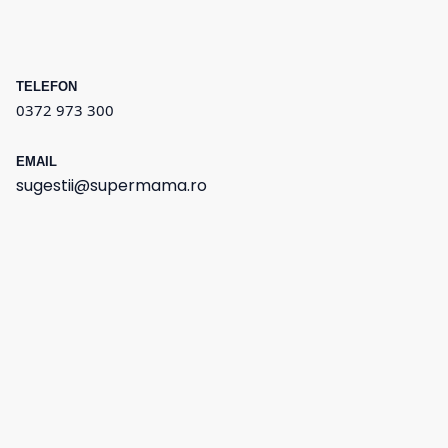
TELEFON
0372 973 300
EMAIL
sugestii@supermama.ro